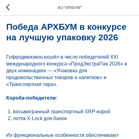
АО "АРХБУМ"
Победа АРХБУМ в конкурсе
на лучшую упаковку 2026
Гофродивизион вошёл в число победителей XXI
международного конкурса «ПродЭкстраПак 2026» в
двух номинациях — «Упаковка для
продовольственных товаров и напитков» и
«Транспортная тара».
Короба-победители:
восьмигранный транспортный SRP-короб
лоток X-Lock для банок
Их функциональные особенности обеспечивают