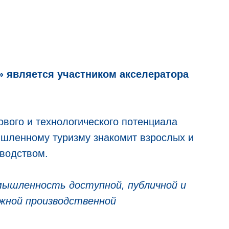
 является участником акселератора
вого и технологического потенциала
шленному туризму знакомит взрослых и
зводством.
омышленность
доступной, публичной и
жной производственной