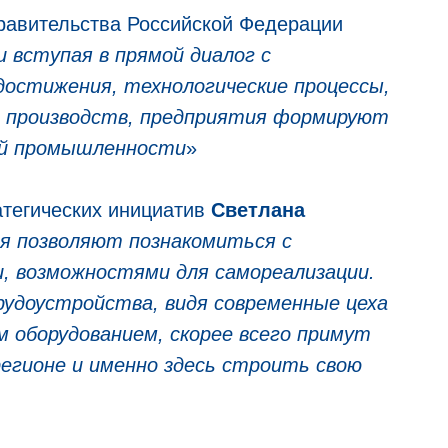
равительства Российской Федерации
 вступая в прямой диалог с
достижения, технологические процессы,
ть производств, предприятия формируют
ой промышленности
»
атегических инициатив
Светлана
ия позволяют познакомиться с
, возможностями для самореализации.
удоустройства, видя современные цеха
 оборудованием, скорее всего примут
егионе и именно здесь строить свою