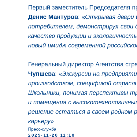
Первый заместитель Председателя п
Денис Мантуров
: «
Открывая двери и
потребителем, демонстрируя свои 
качество продукции и экологичнос
новый имидж современной российск
Генеральный директор Агентства стр
Чупшева
: «
Экскурсии на предприят
производством, спецификой отрасли
Школьники, понимая перспективы тр
и помещения с высокотехнологичным
решение остаться в своем родном р
карьеру
»
Пресс-служба
2025-11-20 11:10