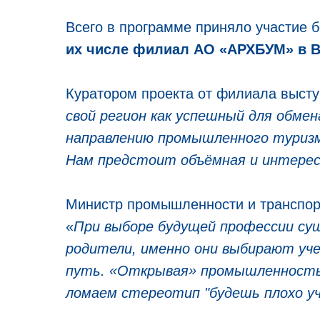
Всего в программе приняло участие 
их числе филиал АО «АРХБУМ» в В
Куратором проекта от филиала выст
свой регион как успешный для обме
направлению промышленного туриз
Нам предстоит объёмная и интере
Министр промышленности и транспор
«
При выборе будущей профессии су
родители, именно они выбирают уче
путь. «Открывая» промышленность 
ломаем стереотип "будешь плохо у