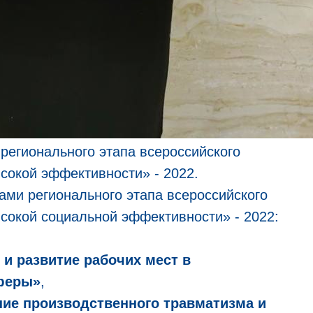
ионального этапа всероссийского
сокой эффективности» - 2022.
регионального этапа всероссийского
ысокой социальной эффективности» - 2022:
 и развитие рабочих мест в
сферы»
,
ние производственного травматизма и