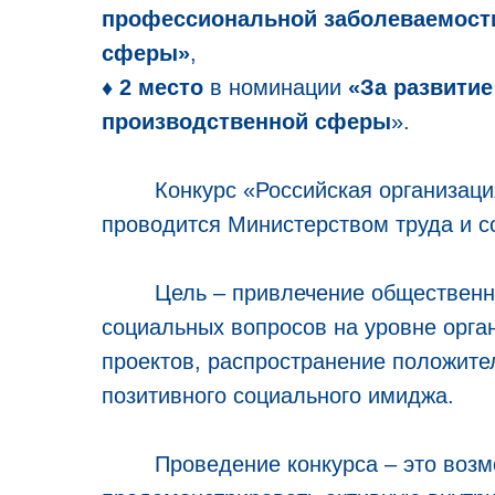
профессиональной заболеваемости
сферы»
,
♦ 2 место
в номинации
«За развитие
производственной сферы
».
Конкурс «Российская организация
проводится Министерством труда и с
Цель – привлечение общественног
социальных вопросов на уровне орга
проектов, распространение положител
позитивного социального имиджа.
Проведение конкурса – это возмо