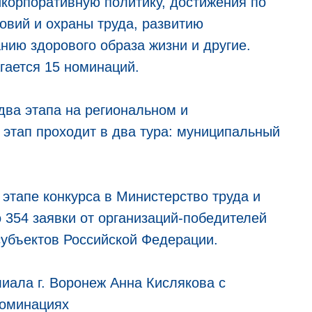
корпоративную политику, достижения по
овий и охраны труда, развитию
нию здорового образа жизни и другие.
ется 15 номинаций.
а этапа на региональном и
этап проходит в два тура: муниципальный
тапе конкурса в Министерство труда и
 354 заявки от организаций-победителей
субъектов Российской Федерации.
иала г. Воронеж Анна Кислякова с
номинациях