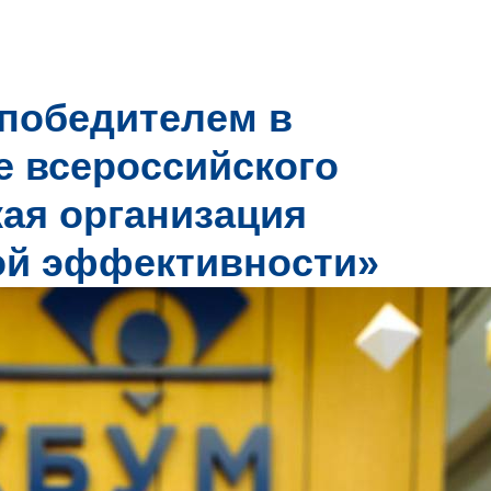
победителем в
е всероссийского
кая организация
ой эффективности»