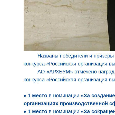
Названы победители и призеры рег
конкурса «Российская организация вы
АО «АРХБУМ» отмечено наградами 
конкурса «Российская организация в
♦ 1 место
в номинации
«За создание
организациях производственной 
♦ 1 место
в номинации
«За сокраще