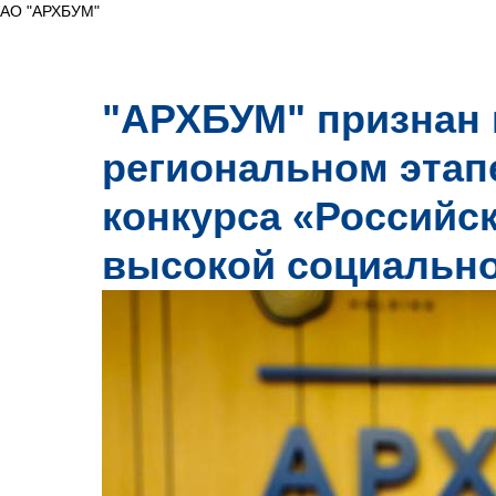
АО "АРХБУМ"
"АРХБУМ" признан 
региональном этап
конкурса «Российс
высокой социальн