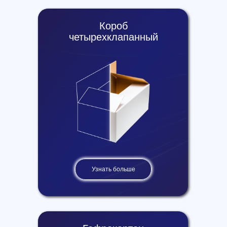
Короб
четырехклапанный
Узнать больше